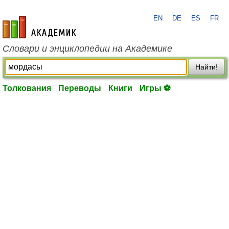
EN
DE
ES
FR
academic.ru
Словари и энциклопедии на Академике
Найти!
Толкования
Переводы
Книги
Игры ⚽