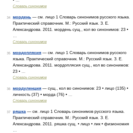
• …
Словарь синонимов
мордень
— см. лицо 1 Словарь синонимов русского языка.
34
Практический справочник. М.: Русский язык. З. Е.
Александрова. 2011. мордень сущ., кол во синонимов: 23 •
…
Словарь синонимов
мордоплясия
— см. лицо 1 Словарь синонимов русского
35
языка. Практический справочник. М.: Русский язык. З. Е.
Александрова. 2011. мордоплясия сущ., кол во синонимов:
23 • …
Словарь синонимов
мордуленция
— сущ., кол во синонимов: 23 • лицо (135) •
36
личность (37) • морда (76) • …
Словарь синонимов
ряшка
— см. лицо 1 Словарь синонимов русского языка.
37
Практический справочник. М.: Русский язык. З. Е.
Александрова. 2011. ряшка сущ. • лицо • лик • физиономия
…