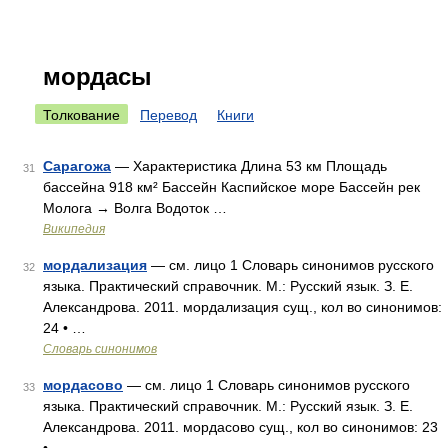
мордасы
Толкование
Перевод
Книги
Сарагожа
— Характеристика Длина 53 км Площадь
31
бассейна 918 км² Бассейн Каспийское море Бассейн рек
Молога → Волга Водоток …
Википедия
мордализация
— см. лицо 1 Словарь синонимов русского
32
языка. Практический справочник. М.: Русский язык. З. Е.
Александрова. 2011. мордализация сущ., кол во синонимов:
24 • …
Словарь синонимов
мордасово
— см. лицо 1 Словарь синонимов русского
33
языка. Практический справочник. М.: Русский язык. З. Е.
Александрова. 2011. мордасово сущ., кол во синонимов: 23