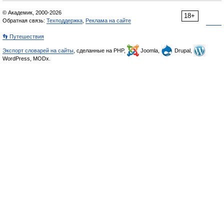
© Академик, 2000-2026
18+
Обратная связь:
Техподдержка
,
Реклама на сайте
👣 Путешествия
Экспорт словарей на сайты
, сделанные на PHP,
Joomla,
Drupal,
WordPress, MODx.